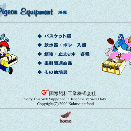
国際飼料工業株式会社
Sorry,This Web Supported in Japanese Version Only.
Copyright(C) 2000 Kokusaipetfood